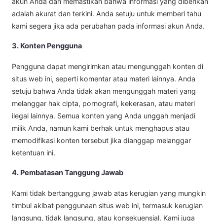
akun Anda dan memastikan bahwa informasi yang diberikan
adalah akurat dan terkini. Anda setuju untuk memberi tahu
kami segera jika ada perubahan pada informasi akun Anda.
3. Konten Pengguna
Pengguna dapat mengirimkan atau mengunggah konten di
situs web ini, seperti komentar atau materi lainnya. Anda
setuju bahwa Anda tidak akan mengunggah materi yang
melanggar hak cipta, pornografi, kekerasan, atau materi
ilegal lainnya. Semua konten yang Anda unggah menjadi
milik Anda, namun kami berhak untuk menghapus atau
memodifikasi konten tersebut jika dianggap melanggar
ketentuan ini.
4. Pembatasan Tanggung Jawab
Kami tidak bertanggung jawab atas kerugian yang mungkin
timbul akibat penggunaan situs web ini, termasuk kerugian
langsung, tidak langsung, atau konsekuensial. Kami juga