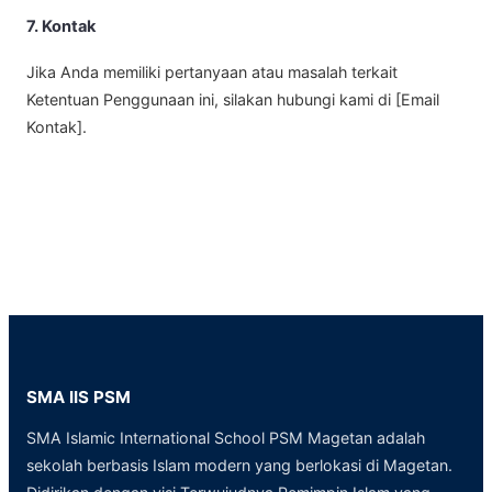
7. Kontak
Jika Anda memiliki pertanyaan atau masalah terkait
Ketentuan Penggunaan ini, silakan hubungi kami di [Email
Kontak].
SMA IIS PSM
SMA Islamic International School PSM Magetan adalah
sekolah berbasis Islam modern yang berlokasi di Magetan.