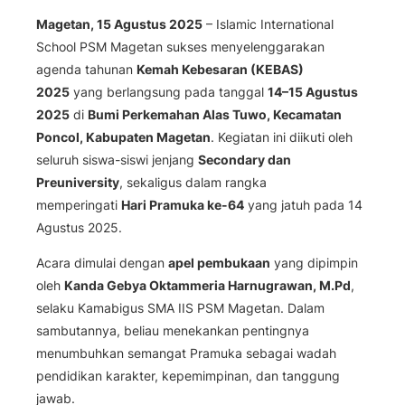
Magetan, 15 Agustus 2025
– Islamic International
School PSM Magetan sukses menyelenggarakan
agenda tahunan
Kemah Kebesaran (KEBAS)
2025
yang berlangsung pada tanggal
14–15 Agustus
2025
di
Bumi Perkemahan Alas Tuwo, Kecamatan
Poncol, Kabupaten Magetan
. Kegiatan ini diikuti oleh
seluruh siswa-siswi jenjang
Secondary dan
Preuniversity
, sekaligus dalam rangka
memperingati
Hari Pramuka ke-64
yang jatuh pada 14
Agustus 2025.
Acara dimulai dengan
apel pembukaan
yang dipimpin
oleh
Kanda Gebya Oktammeria Harnugrawan, M.Pd
,
selaku Kamabigus SMA IIS PSM Magetan. Dalam
sambutannya, beliau menekankan pentingnya
menumbuhkan semangat Pramuka sebagai wadah
pendidikan karakter, kepemimpinan, dan tanggung
jawab.