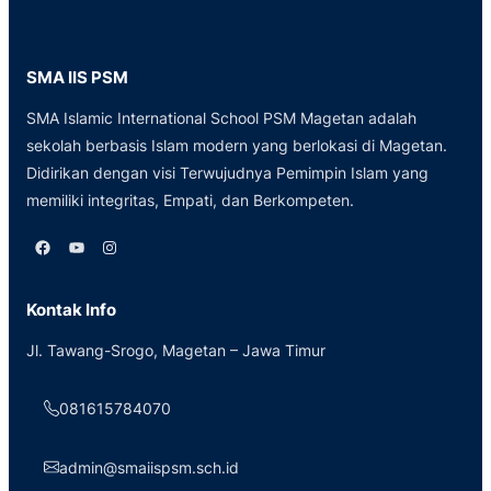
SMA IIS PSM
SMA Islamic International School PSM Magetan adalah
sekolah berbasis Islam modern yang berlokasi di Magetan.
Didirikan dengan visi Terwujudnya Pemimpin Islam yang
memiliki integritas, Empati, dan Berkompeten.
Facebook
YouTube
Instagram
Kontak Info
Jl. Tawang-Srogo, Magetan – Jawa Timur
081615784070
admin@smaiispsm.sch.id