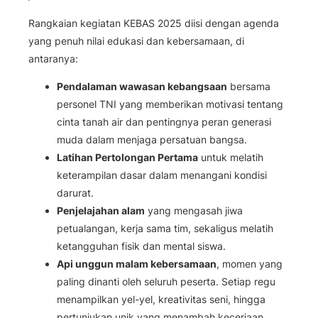
Rangkaian kegiatan KEBAS 2025 diisi dengan agenda
yang penuh nilai edukasi dan kebersamaan, di
antaranya:
Pendalaman wawasan kebangsaan
bersama
personel TNI yang memberikan motivasi tentang
cinta tanah air dan pentingnya peran generasi
muda dalam menjaga persatuan bangsa.
Latihan Pertolongan Pertama
untuk melatih
keterampilan dasar dalam menangani kondisi
darurat.
Penjelajahan alam
yang mengasah jiwa
petualangan, kerja sama tim, sekaligus melatih
ketangguhan fisik dan mental siswa.
Api unggun malam kebersamaan
, momen yang
paling dinanti oleh seluruh peserta. Setiap regu
menampilkan yel-yel, kreativitas seni, hingga
pertunjukan unik yang menambah keceriaan