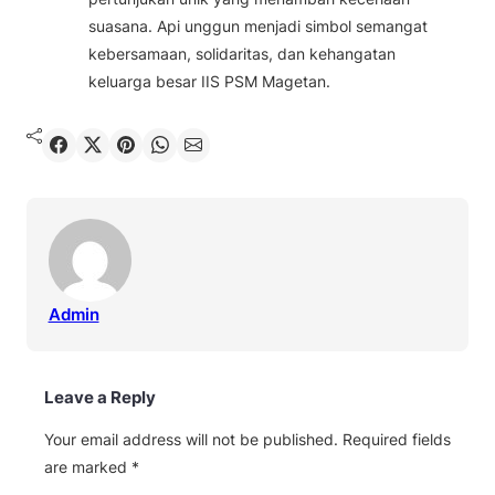
suasana. Api unggun menjadi simbol semangat
kebersamaan, solidaritas, dan kehangatan
keluarga besar IIS PSM Magetan.
Shared
Share on X
Pin It
Send on WhatsApp
Send on Email
Admin
Leave a Reply
Your email address will not be published.
Required fields
are marked
*